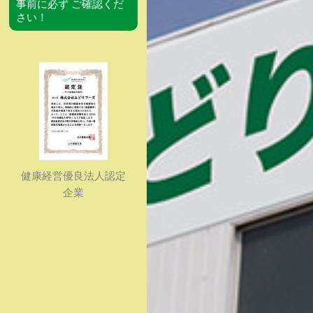
事前に必ず ご確認くだ
さい！
健康経営優良法人認定
企業