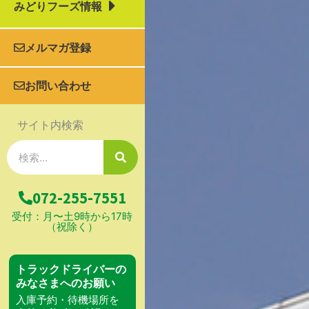
みどりフーズ情報
メルマガ登録
お問い合わせ
サイト内検索
検
索
072-255-7551
受付：月〜土9時から17時
（祝除く）
トラックドライバーの
みなさまへのお願い
入庫予約・待機場所を