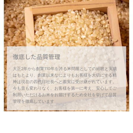
徹底した品質管理
大正2年から創業110年を誇る米問屋としての経験と実績
はもとより、創業以来なによりもお客様を大切にする精
神は現在の四代目社長へと着実に受け継がれています。
今も昔も変わりなく、お客様を第一に考え、安心してご
利用いただけるお米をお届けするため全社を挙げて品質
管理を徹底しています