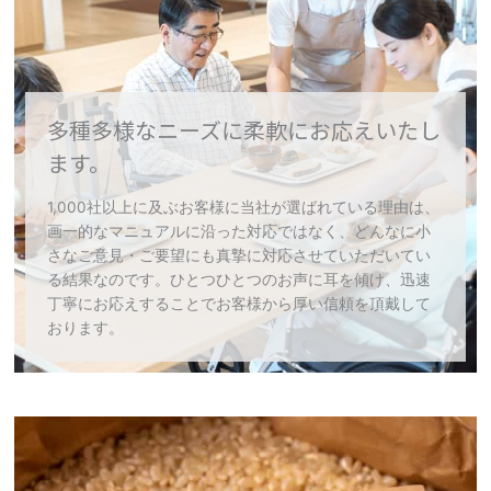
多種多様なニーズに柔軟にお応えいたし
ます。
1,000社以上に及ぶお客様に当社が選ばれている理由は、
画一的なマニュアルに沿った対応ではなく、どんなに小
さなご意見・ご要望にも真摯に対応させていただいてい
る結果なのです。ひとつひとつのお声に耳を傾け、迅速
丁寧にお応えすることでお客様から厚い信頼を頂戴して
おります。