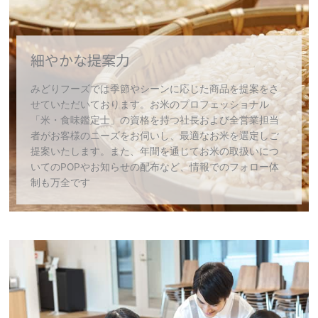
細やかな提案力
みどりフーズでは季節やシーンに応じた商品を提案をさ
せていただいております。お米のプロフェッショナル
「米・食味鑑定士」の資格を持つ社長および全営業担当
者がお客様のニーズをお伺いし、最適なお米を選定しご
提案いたします。また、年間を通じてお米の取扱いにつ
いてのPOPやお知らせの配布など、情報でのフォロー体
制も万全です