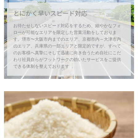
とにかく早いスピード対応
お待たせしないスピード対応をするため、細やかなフォ
ローが可能なエリアを限定した営業活動をしておりま
す。堺市〜大阪市内までのエリア、京都市内～大津市内
のエリア、兵庫県の一部エリアと限定的ですが、すべて
のお客様へ真摯にそして迅速に向き合うため自社にこだ
わり社員自らがフットワークの効いたサービスをご提供
できる体制を整えております