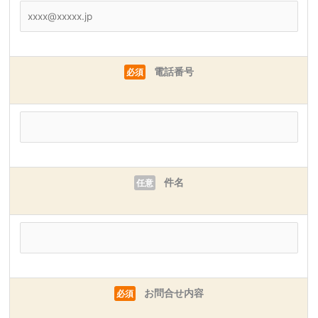
電話番号
必須
件名
任意
お問合せ内容
必須