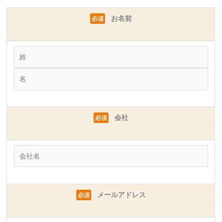
お名前
必須
会社
必須
メールアドレス
必須