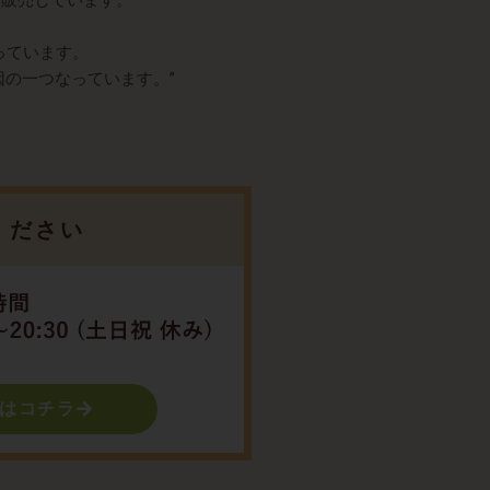
て販売しています。
っています。
の一つなっています。”
ください
はコチラ