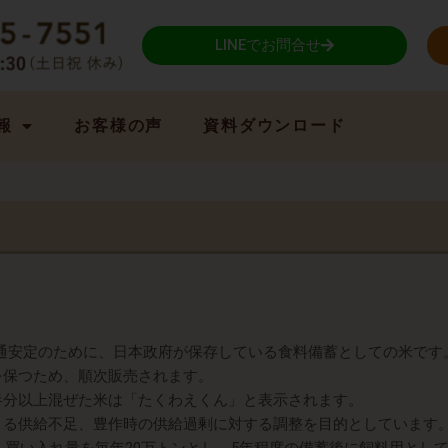
LINEでお問合せ
報
お客様の声
資料ダウンロード
流通安定のために、日本政府が保存している食料備蓄としての米です
を保つため、順次販売されます。
半分以上混ぜた米は「たくわえくん」と表示されます。
よる供給不足、豊作時の供給過剰に対する調整を目的としています