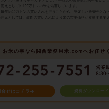
は、買い入れ量を毎年20万トンとし、5年程度の備蓄後に飼料用とし
備えとして約100万トンの米を備蓄しています。
、毎年約20万トンの買い入れを行うことから、安定した販売先とな
発注元としては、政府の買い入れにより米の市場価格が変動する要因
お米の事なら関西業務用米.comへお任せ
問合せはコチラ
資料ダウンロード