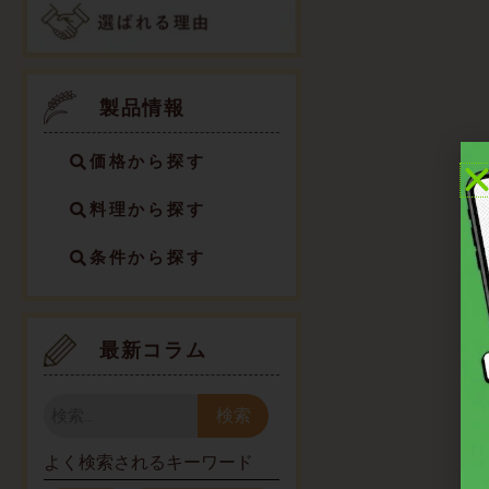
製品情報
価格から探す
料理から探す
条件から探す
最新コラム
検
検索
索
よく検索されるキーワード