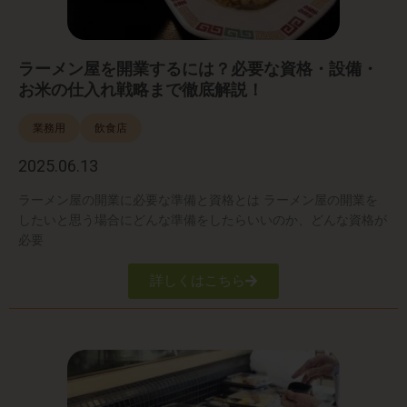
ラーメン屋を開業するには？必要な資格・設備・
お米の仕入れ戦略まで徹底解説！
業務用
飲食店
2025.06.13
ラーメン屋の開業に必要な準備と資格とは ラーメン屋の開業を
したいと思う場合にどんな準備をしたらいいのか、どんな資格が
必要
詳しくはこちら