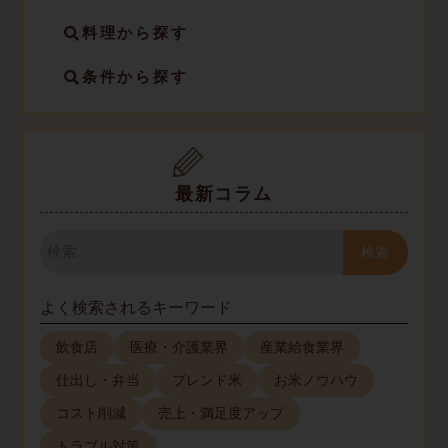
料理から探す
条件から探す
最新コラム
検
索
検索
よく検索されるキーワード
飲食店
医療・介護業界
産業給食業界
仕出し・弁当
ブレンド米
お米ノウハウ
コスト削減
売上・満足度アップ
トラブル対策