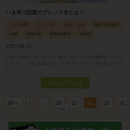
いま巷で話題のブレンド米とは？
コスト削減
ブレンド米
仕出し・弁当
医療・介護業界
品種
基礎知識
産業給食業界
飲食店
2021.06.23
人気の銘柄米がありますが、最近ではいくつかの銘柄をブレンド
したブレンド米も話題となっています。ブレンド米の魅力につい
て、
詳しくはこちら
前へ
1
…
20
21
22
23
次
へ