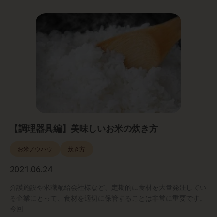
【調理器具編】美味しいお米の炊き方
お米ノウハウ
炊き方
2021.06.24
介護施設や求職配給会社様など、定期的に食材を大量発注してい
る企業にとって、食材を適切に保管することは非常に重要です。
今回