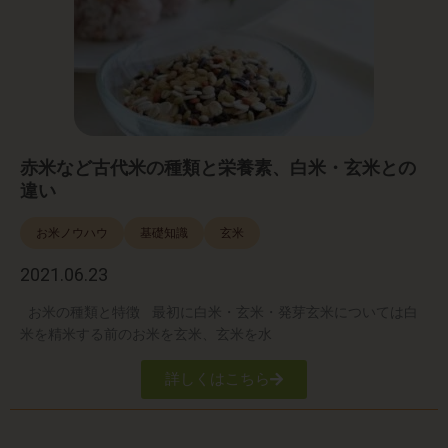
赤米など古代米の種類と栄養素、白米・玄米との
違い
お米ノウハウ
基礎知識
玄米
2021.06.23
お米の種類と特徴 最初に白米・玄米・発芽玄米については白
米を精米する前のお米を玄米、玄米を水
詳しくはこちら