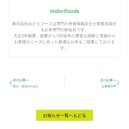
midorifoods
株式会社みどりフーズは専門の米食味鑑定士が多数在籍す
るお米専門の卸会社です。
大正2年創業、創業から100余年の豊富な経験と実績から
お客様のニーズに合った最適なお米をご提案しておりま
す。
Prev
Ne
前の記事へ
次の記事へ
安心・安全のために
お客様の声
お知らせ一覧へもどる