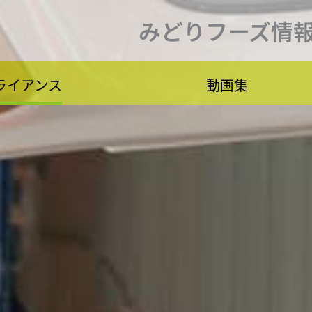
みどりフーズ情
ライアンス
動画集