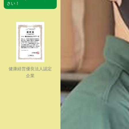
さい！
健康経営優良法人認定
企業