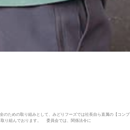
様の安心・安全のための取り組みとして、みどりフーズでは社長自ら直属の【コン
に取り組んでおります。 委員会では、関係法令に