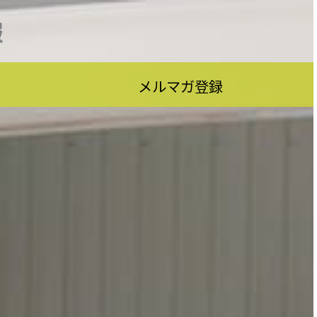
報
メルマガ登録