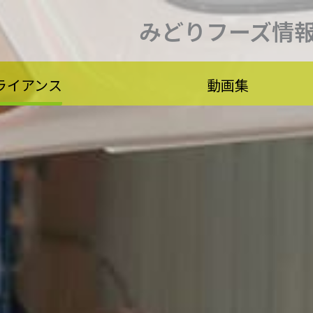
みどりフーズ情
ライアンス
動画集