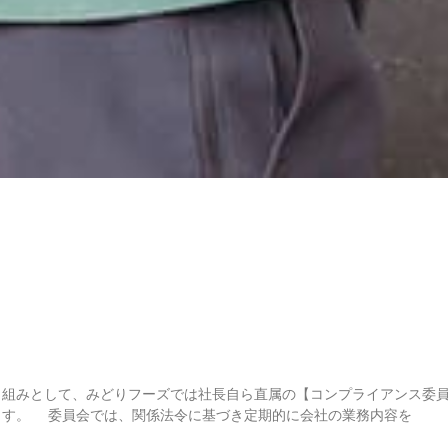
り組みとして、みどりフーズでは社長自ら直属の【コンプライアンス委
ます。 委員会では、関係法令に基づき定期的に会社の業務内容を