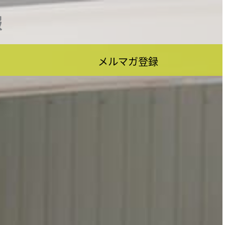
報
メルマガ登録