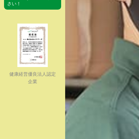
さい！
健康経営優良法人認定
企業