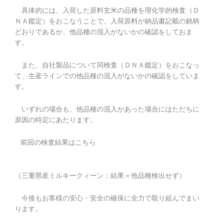
具体的には、入荷した原料玄米の品種を理化学的検査（Ｄ
ＮＡ鑑定）をおこなうことで、入荷原料が納品書記載の銘柄
どおりであるか、他品種の混入がないかの確認をしておま
す。
また、自社製品について同検査（ＤＮＡ鑑定）をおこなっ
て、生産ラインでの他品種の混入がないかの確認をしていま
す。
いずれの場合も、他品種の混入があった場合にはただちに
原因の特定にあたります。
前回の検査結果はこちら
（三重県産ミルキークィーン；結果＝他品種検出せず）
今後もお客様の安心・安全の確保に全力で取り組んでまい
ります。