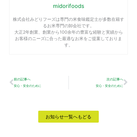
midorifoods
株式会社みどりフーズは専門の米食味鑑定士が多数在籍す
るお米専門の卸会社です。
大正2年創業、創業から100余年の豊富な経験と実績から
お客様のニーズに合った最適なお米をご提案しておりま
す。
Prev
Ne
前の記事へ
次の記事へ
安心・安全のために
安心・安全のために
お知らせ一覧へもどる