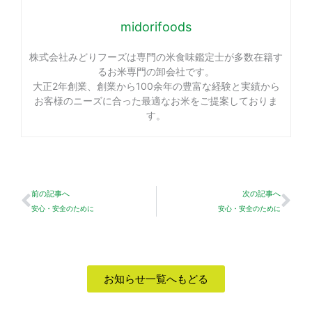
midorifoods
株式会社みどりフーズは専門の米食味鑑定士が多数在籍す
るお米専門の卸会社です。
大正2年創業、創業から100余年の豊富な経験と実績から
お客様のニーズに合った最適なお米をご提案しておりま
す。
Prev
Ne
前の記事へ
次の記事へ
安心・安全のために
安心・安全のために
お知らせ一覧へもどる