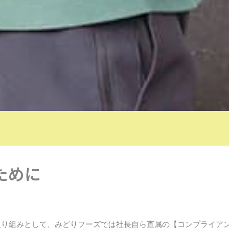
ために
取り組みとして、みどりフーズでは社長自ら直属の【コンプライア