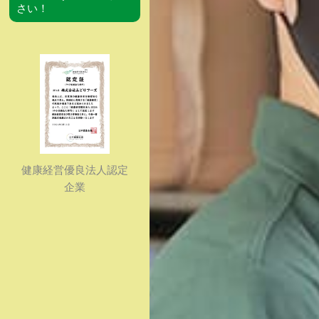
さい！
健康経営優良法人認定
企業