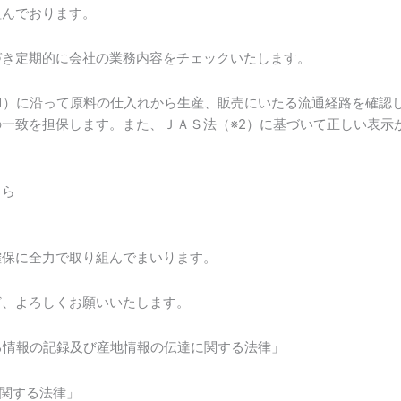
組んでおります。
き定期的に会社の業務内容をチェックいたします。
1）に沿って原料の仕入れから生産、販売にいたる流通経路を確認
一致を担保します。また、ＪＡＳ法（※2）に基づいて正しい表示
ちら
確保に全力で取り組んでまいります。
、よろしくお願いいたします。
る情報の記録及び産地情報の伝達に関する法律」
関する法律」