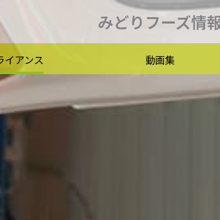
みどりフーズ情
ライアンス
動画集