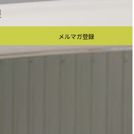
報
メルマガ登録