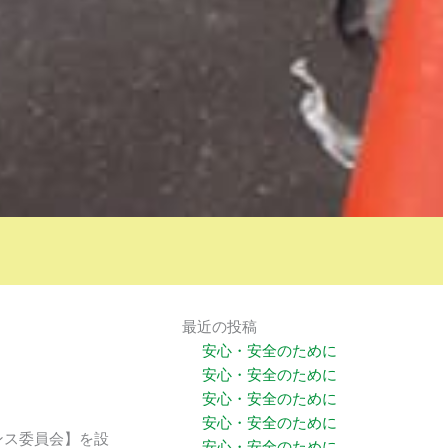
最近の投稿
安心・安全のために
安心・安全のために
安心・安全のために
安心・安全のために
ンス委員会】を設
安心・安全のために