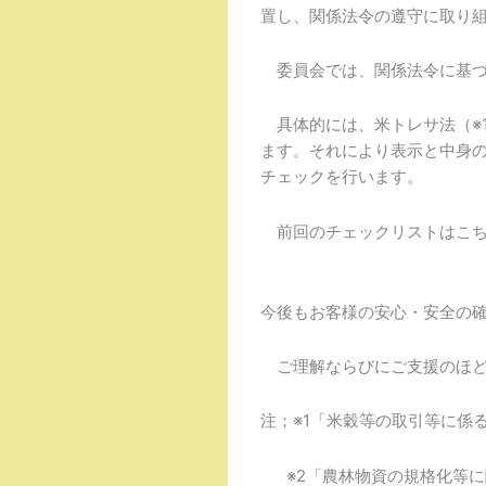
置し、関係法令の遵守に取り
委員会では、関係法令に基づ
具体的には、米トレサ法（※
ます。それにより表示と中身の
チェックを行います。
前回のチェックリストはこ
今後もお客様の安心・安全の
ご理解ならびにご支援のほど
注；※1「米穀等の取引等に係
※2「農林物資の規格化等に