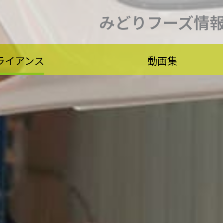
みどりフーズ情
ライアンス
動画集