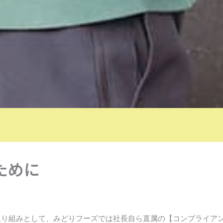
ために
取り組みとして、みどりフーズでは社長自ら直属の【コンプライア