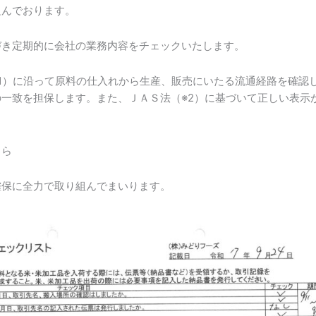
組んでおります。
き定期的に会社の業務内容をチェックいたします。
1）に沿って原料の仕入れから生産、販売にいたる流通経路を確認
一致を担保します。また、ＪＡＳ法（※2）に基づいて正しい表示
ちら
確保に全力で取り組んでまいります。