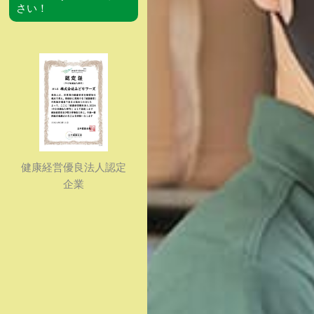
さい！
健康経営優良法人認定
企業