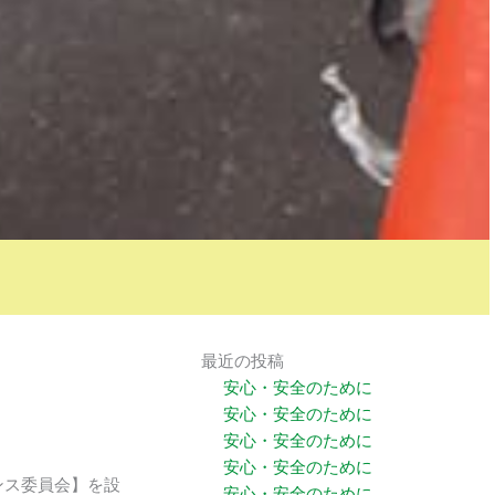
最近の投稿
安心・安全のために
安心・安全のために
安心・安全のために
安心・安全のために
ンス委員会】を設
安心・安全のために