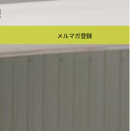
報
メルマガ登録