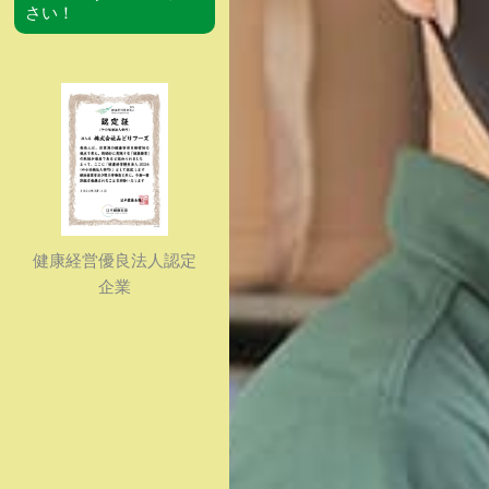
さい！
健康経営優良法人認定
企業