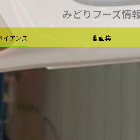
みどりフーズ情
ライアンス
動画集