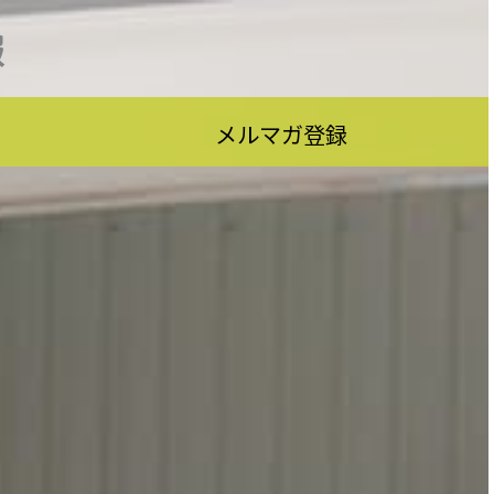
報
メルマガ登録