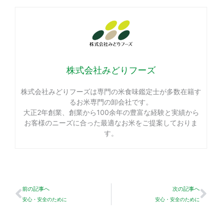
株式会社みどりフーズ
株式会社みどりフーズは専門の米食味鑑定士が多数在籍す
るお米専門の卸会社です。
大正2年創業、創業から100余年の豊富な経験と実績から
お客様のニーズに合った最適なお米をご提案しておりま
す。
Prev
Ne
前の記事へ
次の記事へ
安心・安全のために
安心・安全のために