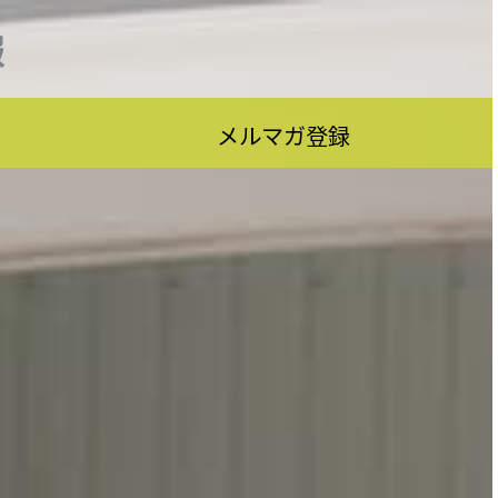
報
メルマガ登録