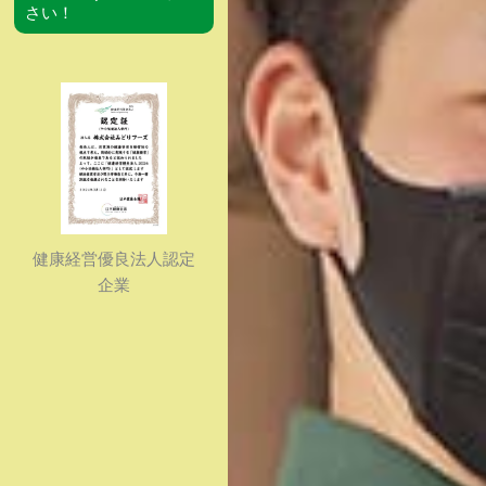
さい！
健康経営優良法人認定
企業