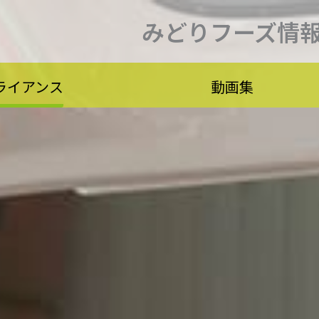
みどりフーズ情
ライアンス
動画集