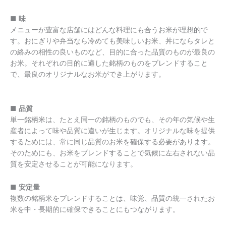
■
味
メニューが豊富な店舗にはどんな料理にも合うお米が理想的で
す。おにぎりや弁当なら冷めても美味しいお米、丼にならタレと
の絡みの相性の良いものなど、目的に合った品質のものが最良の
お米。それぞれの目的に適した銘柄のものをブレンドすること
で、最良のオリジナルなお米ができ上がります。
■
品質
単一銘柄米は、たとえ同一の銘柄のものでも、その年の気候や生
産者によって味や品質に違いが生じます。オリジナルな味を提供
するためには、常に同じ品質のお米を確保する必要があります。
そのためにも、お米をブレンドすることで気候に左右されない品
質を安定させることが可能になります。
■
安定量
複数の銘柄米をブレンドすることは、味覚、品質の統一されたお
米を中・長期的に確保できることにもつながります。