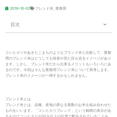
2019-10-02
ブレンド米
,
業務用
目次
コシヒカリやあきたこまちのようなブランド米と比較して、業務
用のブレンド米はどうしても味覚や見た目も劣るイメージがあり
ます。しかし、ブレンド米だから出来るメリットもいろいろにあ
るのです。今回はそんな業務用ブレンド米について再考します。
ブレンド米のイメージが一掃するかもしれません。
ブレンド米とは
ブレンド米とは、品種、産地の異なる複数のお米を組み合わせた
ものをいいます。「コシヒカリブレンド」という銘柄の表示があ
るものはコシヒカリが50％以上の比率で配合されていることを