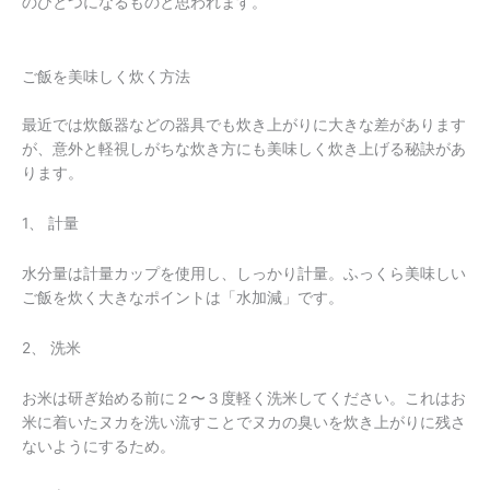
のひとつになるものと思われます。
ご飯を美味しく炊く方法
最近では炊飯器などの器具でも炊き上がりに大きな差があります
が、意外と軽視しがちな炊き方にも美味しく炊き上げる秘訣があ
ります。
1、 計量
水分量は計量カップを使用し、しっかり計量。ふっくら美味しい
ご飯を炊く大きなポイントは「水加減」です。
2、 洗米
お米は研ぎ始める前に２〜３度軽く洗米してください。これはお
米に着いたヌカを洗い流すことでヌカの臭いを炊き上がりに残さ
ないようにするため。