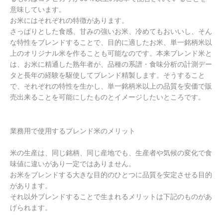
意味しています。
お米にはそれぞれの特徴があります。
さっぱりとした食感、甘みの強いお米、冷めてもおいいし、そん
な特性をブレンドすることで、目的に適したお米、単一銘柄米以
上のオリジナル米を作ることも可能なのです。本来ブレンド米と
は、お米に精通した熟年者が、品種の系譜・食味分析の計測デー
タと長年の経験を駆使してブレンド精製します。そうすること
で、それぞれの特性を生かし、単一銘柄米以上の品質を安価で販
売出来ることを可能にしたものとイメージしたいところです。
業務用で使用するブレンド米のメリット
米の生産は、同じ銘柄、同じ産地でも、生産者や気候の変化で食
味値に違いがあり一定ではありません。
お米をブレンドする大きな目的のひとつに品質を安定させる目的
があります。
それ以外ブレンドすることで生まれるメリットは下記のものがあ
げられます。