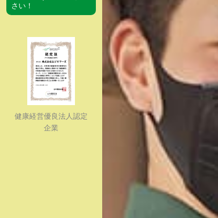
さい！
健康経営優良法人認定
企業