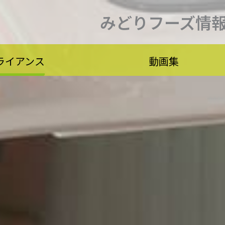
みどりフーズ情
ライアンス
動画集