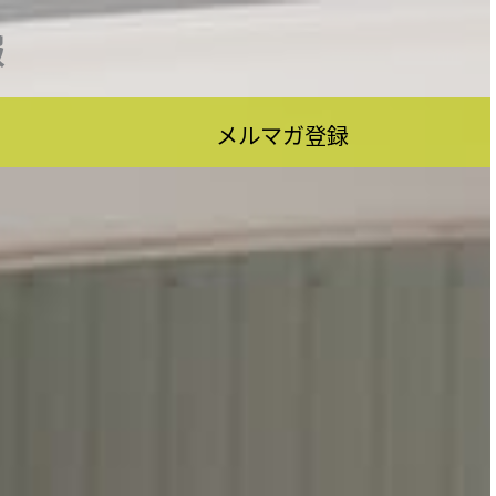
報
メルマガ登録