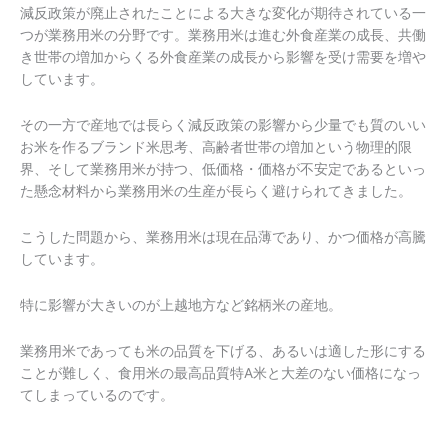
減反政策が廃止されたことによる大きな変化が期待されている一
つが業務用米の分野です。業務用米は進む外食産業の成長、共働
き世帯の増加からくる外食産業の成長から影響を受け需要を増や
しています。
その一方で産地では長らく減反政策の影響から少量でも質のいい
お米を作るブランド米思考、高齢者世帯の増加という物理的限
界、そして業務用米が持つ、低価格・価格が不安定であるといっ
た懸念材料から業務用米の生産が長らく避けられてきました。
こうした問題から、業務用米は現在品薄であり、かつ価格が高騰
しています。
特に影響が大きいのが上越地方など銘柄米の産地。
業務用米であっても米の品質を下げる、あるいは適した形にする
ことが難しく、食用米の最高品質特A米と大差のない価格になっ
てしまっているのです。