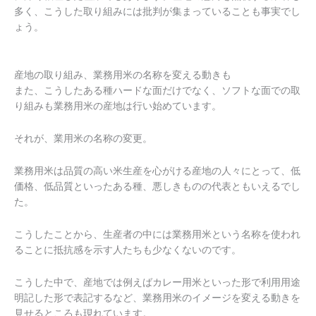
多く、こうした取り組みには批判が集まっていることも事実でし
ょう。
産地の取り組み、業務用米の名称を変える動きも
また、こうしたある種ハードな面だけでなく、ソフトな面での取
り組みも業務用米の産地は行い始めています。
それが、業用米の名称の変更。
業務用米は品質の高い米生産を心がける産地の人々にとって、低
価格、低品質といったある種、悪しきものの代表ともいえるでし
た。
こうしたことから、生産者の中には業務用米という名称を使われ
ることに抵抗感を示す人たちも少なくないのです。
こうした中で、産地では例えばカレー用米といった形で利用用途
明記した形で表記するなど、業務用米のイメージを変える動きを
見せるところも現れています。