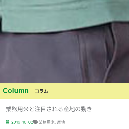
Column
コラム
業務用米と注目される産地の動き
2019-10-02
業務用米
,
産地