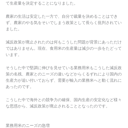
て生産量を決定することになりました。
農家の生活は安定した一方で、自分で裁量を決めることはでき
ず、農家のやる気をそいでしまう政策として長らく批判されてい
ました。
減反政策が廃止されたのは何もこうした問題が背景にあっただけ
ではありません。現在、食用米の生産量は減少の一歩をたどって
います。
そうした中で堅調に伸びを見せている業務用米もこうした減反政
策の名残、農家とのニーズの違いなどからくるずれにより国内の
生産力が追い付いておらず、需要が輸入の業務米へと動く流れに
あったのです。
こうした中で海外との競争力の確保、国内生産の安定化など様々
な思惑から、減反政策が廃止されることとなったのです。
業務用米のニーズの急増