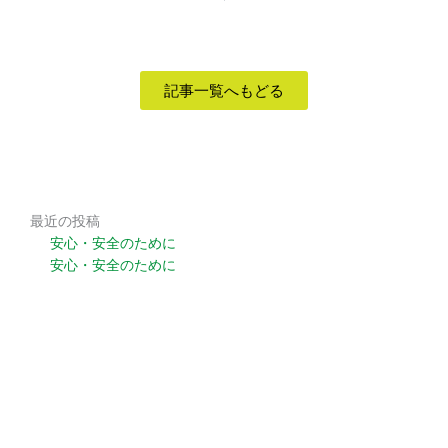
記事一覧へもどる
最近の投稿
安心・安全のために
安心・安全のために
安心・安全のために
安心・安全のために
安心・安全のために
カテゴリー
いなほタイムズ